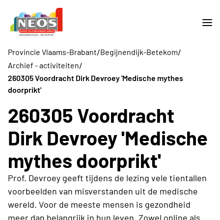
/
/
Provincie Vlaams-Brabant
Begijnendijk-Betekom
/
Archief - activiteiten
260305 Voordracht Dirk Devroey 'Medische mythes
doorprikt'
260305 Voordracht
Dirk Devroey 'Medische
mythes doorprikt'
Prof. Devroey geeft tijdens de lezing vele tientallen
voorbeelden van misverstanden uit de medische
wereld. Voor de meeste mensen is gezondheid
meer dan belangrijk in hun leven. Zowel online als