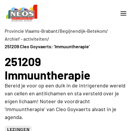
/
/
Provincie Vlaams-Brabant
Begijnendijk-Betekom
/
Archief - activiteiten
251209 Cleo Goyvaerts: ‘Immuuntherapie’
251209
Immuuntherapie
Bereid je voor op een duik in de intrigerende wereld
van cellen en antilichamen en sta versteld over je
eigen lichaam! Noteer de voordracht
‘Immuuntherapie’ van Cleo Goyvaerts alvast in je
agenda.
LEZINGEN