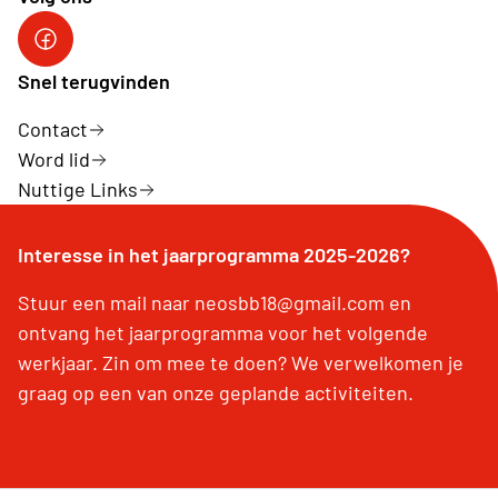
facebookgroep
Snel terugvinden
Contact
Word lid
Nuttige Links
Interesse in het jaarprogramma 2025-2026?
Stuur een mail naar neosbb18@gmail.com en
ontvang het jaarprogramma voor het volgende
werkjaar. Zin om mee te doen? We verwelkomen je
graag op een van onze geplande activiteiten.