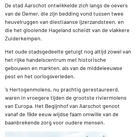
De stad Aarschot ontwikkelde zich langs de oevers
van de Demer, die zijn bedding vond tussen twee
heuvelruggen van diestiaanse ijzerzandsteen, en
die het glooiende Hageland scheidt van de vlakkere
Zuiderkempen.
Het oude stadsgedeelte getuigt nog altijd zowel van
het rijke handelscentrum met historische
gebouwen en markten, als van de middeleeuwse
pest en het oorlogsverleden.
's Hertogenmolens, nu prachtig gerestaureerd,
waren in vroegere tijden de grootste riviermolens
van Europa. Het Begijnhof van Aarschot genoot
vanaf de 19de eeuw wijdse faam omwille van de
baanbrekende zorg voor oudere mensen.