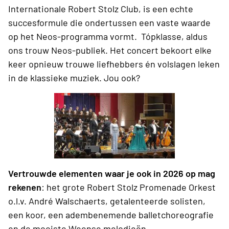
Internationale Robert Stolz Club, is een echte
succesformule die ondertussen een vaste waarde
op het Neos-programma vormt. Tópklasse, aldus
ons trouw Neos-publiek. Het concert bekoort elke
keer opnieuw trouwe liefhebbers én volslagen leken
in de klassieke muziek. Jou ook?
Vertrouwde elementen waar je ook in 2026 op mag
rekenen
: het grote Robert Stolz Promenade Orkest
o.l.v. André Walschaerts, getalenteerde solisten,
een koor, een adembenemende balletchoreografie
en de mooiste Weense melodieën.