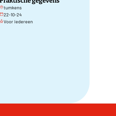
Praktische gegevens
tumkens
22-10-24
Voor iedereen