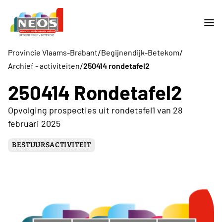
/
/
Provincie Vlaams-Brabant
Begijnendijk-Betekom
/
Archief - activiteiten
250414 rondetafel2
250414 Rondetafel2
Opvolging prospecties uit rondetafel1 van 28
februari 2025
BESTUURSACTIVITEIT