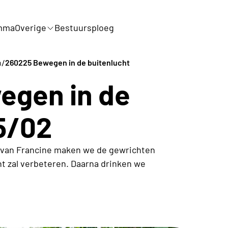
mma
Overige
Bestuursploeg
/
n
260225 Bewegen in de buitenlucht
egen in de
5/02
g van Francine maken we de gewrichten
ht zal verbeteren. Daarna drinken we