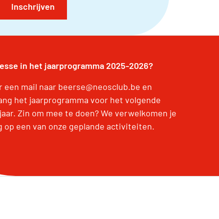
Inschrijven
resse in het jaarprogramma 2025-2026?
r een mail naar beerse@neosclub.be en
ang het jaarprogramma voor het volgende
jaar. Zin om mee te doen? We verwelkomen je
g op een van onze geplande activiteiten.