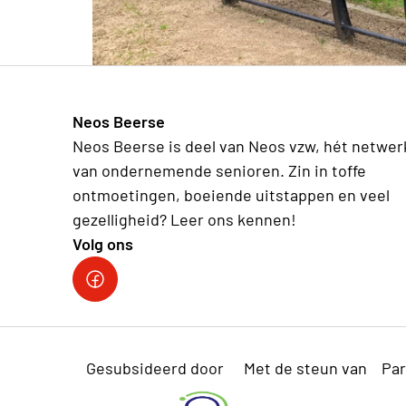
Neos Beerse
Neos Beerse is deel van Neos vzw, hét netwer
van ondernemende senioren. Zin in toffe
ontmoetingen, boeiende uitstappen en veel
gezelligheid? Leer ons kennen!
Volg ons
Facebook
Gesubsideerd door
Met de steun van
Par