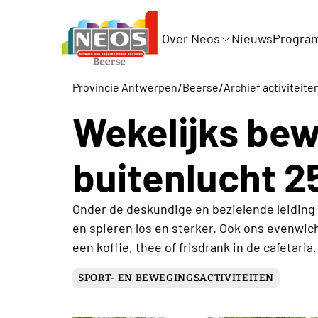
Over Neos
Nieuws
Progra
/
/
Provincie Antwerpen
Beerse
Archief activiteite
Wekelijks bew
buitenlucht 2
Onder de deskundige en bezielende leidin
en spieren los en sterker. Ook ons evenwic
een koffie, thee of frisdrank in de cafetaria.
SPORT- EN BEWEGINGSACTIVITEITEN