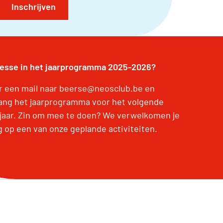
Inschrijven
resse in het jaarprogramma 2025-2026?
r een mail naar beerse@neosclub.be en
ang het jaarprogramma voor het volgende
jaar. Zin om mee te doen? We verwelkomen je
g op een van onze geplande activiteiten.