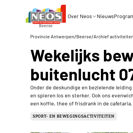
Over Neos
Nieuws
Progra
/
/
Provincie Antwerpen
Beerse
Archief activiteite
Wekelijks bew
buitenlucht 0
Onder de deskundige en bezielende leidin
en spieren los en sterker. Ook ons evenwic
een koffie, thee of frisdrank in de cafetaria.
SPORT- EN BEWEGINGSACTIVITEITEN