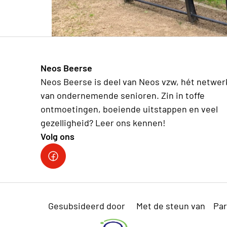
Neos Beerse
Neos Beerse is deel van Neos vzw, hét netwer
van ondernemende senioren. Zin in toffe
ontmoetingen, boeiende uitstappen en veel
gezelligheid? Leer ons kennen!
Volg ons
Facebook
Gesubsideerd door
Met de steun van
Par