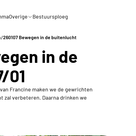
mma
Overige
Bestuursploeg
/
n
260107 Bewegen in de buitenlucht
egen in de
7/01
g van Francine maken we de gewrichten
ht zal verbeteren. Daarna drinken we