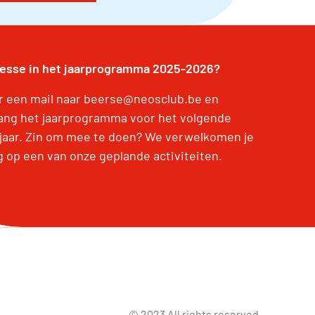
resse in het jaarprogramma 2025-2026?
r een mail naar beerse@neosclub.be en
ang het jaarprogramma voor het volgende
jaar. Zin om mee te doen? We verwelkomen je
g op een van onze geplande activiteiten.
© 2023 All rights reserved