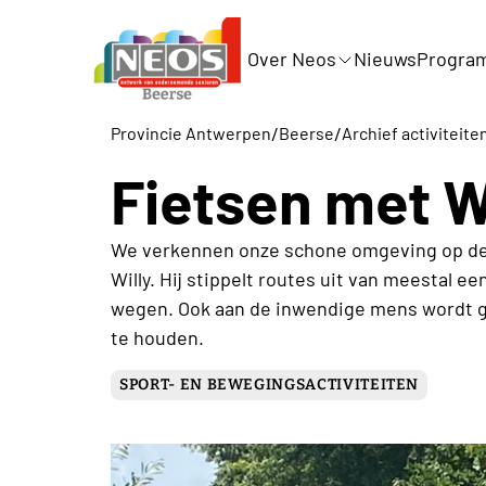
Over Neos
Nieuws
Progra
/
/
Provincie Antwerpen
Beerse
Archief activiteite
Fietsen met Wi
We verkennen onze schone omgeving op de 
Willy. Hij stippelt routes uit van meestal 
wegen. Ook aan de inwendige mens wordt g
te houden.
SPORT- EN BEWEGINGSACTIVITEITEN