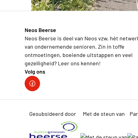
Neos Beerse
Neos Beerse is deel van Neos vzw, hét netwer
van ondernemende senioren. Zin in toffe
ontmoetingen, boeiende uitstappen en veel
gezelligheid? Leer ons kennen!
Volg ons
Facebook
Gesubsideerd door
Met de steun van
Par