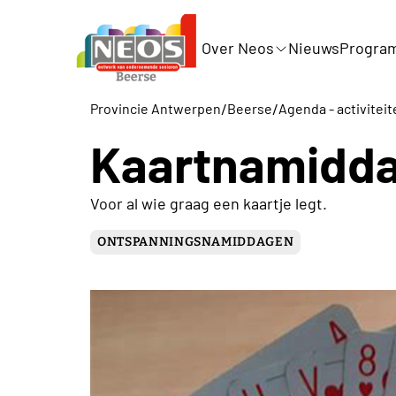
Over Neos
Nieuws
Progra
/
/
Provincie Antwerpen
Beerse
Agenda - activiteit
Kaartnamidda
Voor al wie graag een kaartje legt.
ONTSPANNINGSNAMIDDAGEN