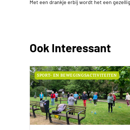
Met een drankje erbij wordt het een gezell
Ook Interessant
SPORT- EN BEWEGINGSACTIVITEITEN