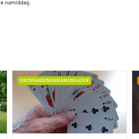
ige namiddag.
ONTSPANNINGSNAMIDDAGEN