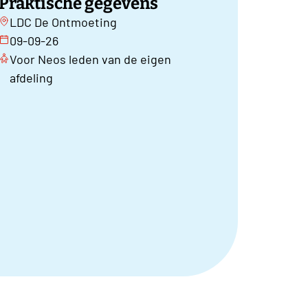
Praktische gegevens
LDC De Ontmoeting
09-09-26
Voor Neos leden van de eigen
afdeling