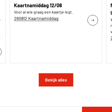
Kaartnamiddag 12/08
Voor al wie graag een kaartje legt.
260812 Kaartnamiddag
n
e
Bekijk alles