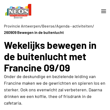
/
/
/
Provincie Antwerpen
Beerse
Agenda - activiteiten
260909 Bewegen in de buitenlucht
Wekelijks bewegen in
de buitenlucht met
Francine 09/09
Onder de deskundige en bezielende leiding van
Francine maken we de gewrichten en spieren los en
sterker. Ook ons evenwicht zal verbeteren. Daarna
drinken we een koffie, thee of frisdrank in de
cafetaria.