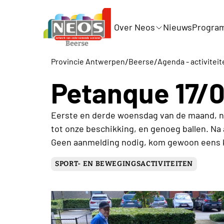
Over Neos
Nieuws
Progra
/
/
Provincie Antwerpen
Beerse
Agenda - activiteit
Petanque 17/
Eerste en derde woensdag van de maand, ni
tot onze beschikking, en genoeg ballen. Na 
Geen aanmelding nodig, kom gewoon eens ki
SPORT- EN BEWEGINGSACTIVITEITEN