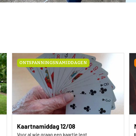
ONTSPANNINGSNAMIDDAGEN
Kaartnamiddag 12/08
Voor al wie graag een kaartje legt.