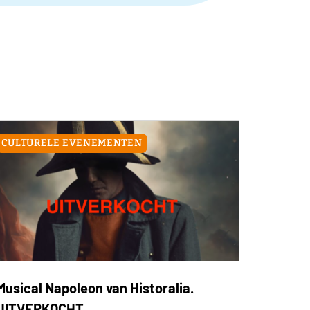
CULTURELE EVENEMENTEN
Musical Napoleon van Historalia.
UITVERKOCHT