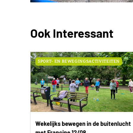
Ook Interessant
SPORT- EN BEWEGINGSACTIVITEITEN
Wekelijks bewegen in de buitenlucht
met Francine 12/08