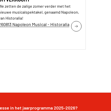
We zetten de zalige zomer verder met het
nieuwe musicalspektakel, genaamd Napoleon,
van Historalia!
260813 Napoleon Musical - Historalia
resse in het jaarprogramma 2025-2026?