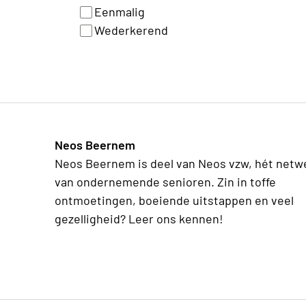
Eenmalig
Wederkerend
Neos Beernem
Neos Beernem is deel van Neos vzw, hét netw
van ondernemende senioren. Zin in toffe
ontmoetingen, boeiende uitstappen en veel
gezelligheid? Leer ons kennen!