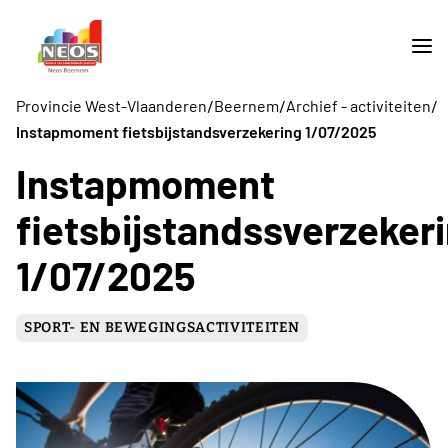
/
/
/
Provincie West-Vlaanderen
Beernem
Archief - activiteiten
Instapmoment fietsbijstandsverzekering 1/07/2025
Instapmoment
fietsbijstandssverzeker
1/07/2025
SPORT- EN BEWEGINGSACTIVITEITEN