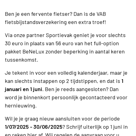
Ben je een fervente fietser? Dan is de VAB
fietsbijstandsverzekering een extra troef!
Via onze partner Sportievak geniet je voor slechts
30 euro in plaats van 56 euro van het full-option
pakket BeNeLux zonder beperking in aantal keren
tussenkomst.
Je tekent in voor een volledig kalenderjaar, maar je
kan slechts instappen op 2 tijdstippen, en dat is
1
januari en 1 juni
. Ben je reeds aangesloten? Dan
word je binnenkort persoonlijk gecontacteerd voor
hernieuwing.
Wil je je graag nieuw aansluiten voor de periode
1/07/2025 - 30/06/2025
? Schrijf uiterlijk op 1 juni in
en reken hier af. Wij regelen de aanvraag voor u.