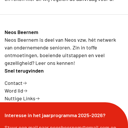
Neos Beernem
Neos Beernem is deel van Neos vzw, hét netwerk
van ondernemende senioren. Zin in toffe
ontmoetingen, boeiende uitstappen en veel
gezelligheid? Leer ons kennen!
Snel terugvinden
Contact
Word lid
Nuttige Links
Interesse in het jaarprogramma 2025-2026?
Stuur een mail naar neosbeernem@gmail.com en