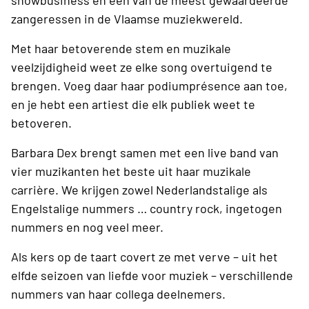
showbusiness en één van de meest gewaardeerde
zangeressen in de Vlaamse muziekwereld.
Met haar betoverende stem en muzikale
veelzijdigheid weet ze elke song overtuigend te
brengen. Voeg daar haar podiumprésence aan toe,
en je hebt een artiest die elk publiek weet te
betoveren.
Barbara Dex brengt samen met een live band van
vier muzikanten het beste uit haar muzikale
carrière. We krijgen zowel Nederlandstalige als
Engelstalige nummers … country rock, ingetogen
nummers en nog veel meer.
Als kers op de taart covert ze met verve – uit het
elfde seizoen van liefde voor muziek – verschillende
nummers van haar collega deelnemers.