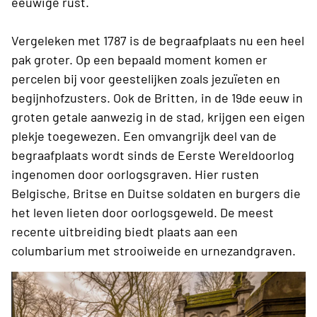
eeuwige rust.
Vergeleken met 1787 is de begraafplaats nu een heel
pak groter. Op een bepaald moment komen er
percelen bij voor geestelijken zoals jezuïeten en
begijnhofzusters. Ook de Britten, in de 19de eeuw in
groten getale aanwezig in de stad, krijgen een eigen
plekje toegewezen. Een omvangrijk deel van de
begraafplaats wordt sinds de Eerste Wereldoorlog
ingenomen door oorlogsgraven. Hier rusten
Belgische, Britse en Duitse soldaten en burgers die
het leven lieten door oorlogsgeweld. De meest
recente uitbreiding biedt plaats aan een
columbarium met strooiweide en urnezandgraven.