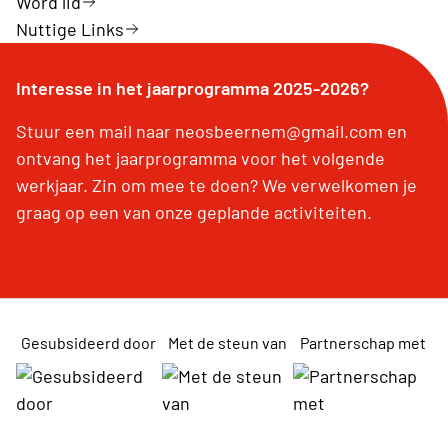
Word lid
Nuttige Links
Interesse in het jaarprogramma 2025-2026?
Stuur een mail naar neosbeernem@gmail.com en
ontvang het jaarprogramma voor het volgende
werkjaar. Zin om mee te doen? We verwelkomen je
graag op een van onze geplande activiteiten.
Gesubsideerd door
Met de steun van
Partnerschap met