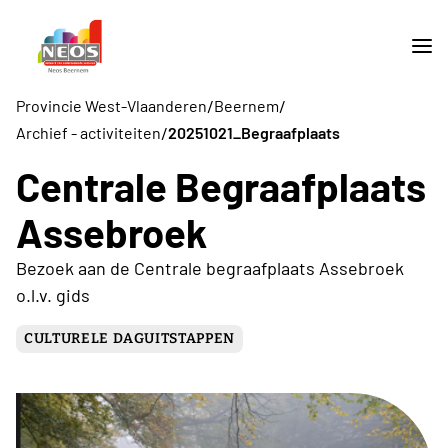
/
/
Provincie West-Vlaanderen
Beernem
/
Archief - activiteiten
20251021_Begraafplaats
Centrale Begraafplaats
Assebroek
Bezoek aan de Centrale begraafplaats Assebroek
o.l.v. gids
CULTURELE DAGUITSTAPPEN