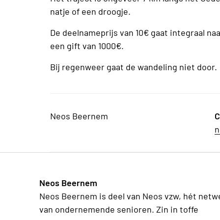
natje of een droogje.
De deelnameprijs van 10€ gaat integraal na
een gift van 1000€.
Bij regenweer gaat de wandeling niet door.
Neos Beernem
C
n
Neos Beernem
Neos Beernem is deel van Neos vzw, hét netw
van ondernemende senioren. Zin in toffe