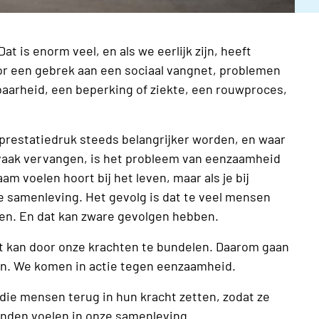
t is enorm veel, en als we eerlijk zijn, heeft
or een gebrek aan een sociaal vangnet, problemen
sbaarheid, een beperking of ziekte, een rouwproces,
 prestatiedruk steeds belangrijker worden, en waar
 vaak vervangen, is het probleem van eenzaamheid
 voelen hoort bij het leven, maar als je bij
de samenleving. Het gevolg is dat te veel mensen
len. En dat kan zware gevolgen hebben.
t kan door onze krachten te bundelen. Daarom gaan
. We komen in actie tegen eenzaamheid.
die mensen terug in hun kracht zetten, zodat ze
onden voelen in onze samenleving.