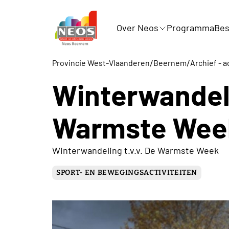
Over Neos
Programma
Bes
/
/
Provincie West-Vlaanderen
Beernem
Archief - a
Winterwandeli
Warmste Wee
Winterwandeling t.v.v. De Warmste Week
SPORT- EN BEWEGINGSACTIVITEITEN