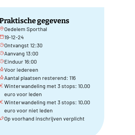
Praktische gegevens
Oedelem Sporthal
19-12-24
Ontvangst 12:30
Aanvang 13:00
Einduur 16:00
Voor iedereen
Aantal plaatsen resterend: 116
Winterwandeling met 3 stops: 10,00
euro voor leden
Winterwandeling met 3 stops: 10,00
euro voor niet leden
Op voorhand inschrijven verplicht