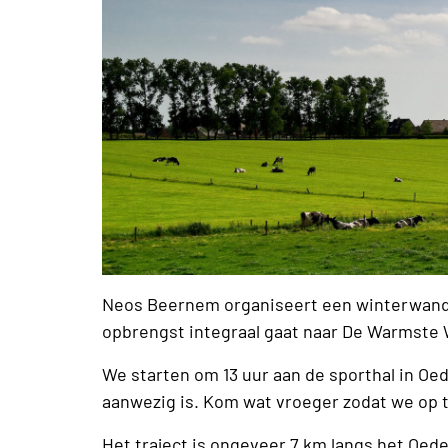
Neos Beernem organiseert een winterwand
opbrengst integraal gaat naar De Warmste
We starten om 13 uur aan de sporthal in Oe
aanwezig is. Kom wat vroeger zodat we op t
Het traject is ongeveer 7 km langs het Oe