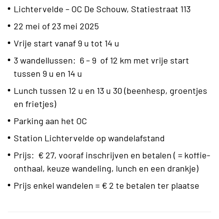
Lichtervelde – OC De Schouw, Statiestraat 113
22 mei of 23 mei 2025
Vrije start vanaf 9 u tot 14 u
3 wandellussen: 6 – 9 of 12 km met vrije start
tussen 9 u en 14 u
Lunch tussen 12 u en 13 u 30 (beenhesp, groentjes
en frietjes)
Parking aan het OC
Station Lichtervelde op wandelafstand
Prijs: € 27, vooraf inschrijven en betalen ( = koffie-
onthaal, keuze wandeling, lunch en een drankje)
Prijs enkel wandelen = € 2 te betalen ter plaatse