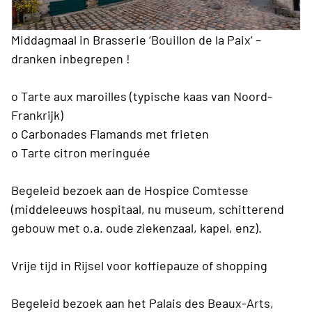
Middagmaal in Brasserie ‘Bouillon de la Paix’ –
dranken inbegrepen !
o Tarte aux maroilles (typische kaas van Noord-
Frankrijk)
o Carbonades Flamands met frieten
o Tarte citron meringuée
Begeleid bezoek aan de Hospice Comtesse
(middeleeuws hospitaal, nu museum, schitterend
gebouw met o.a. oude ziekenzaal, kapel, enz).
Vrije tijd in Rijsel voor koffiepauze of shopping
Begeleid bezoek aan het Palais des Beaux-Arts,