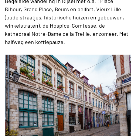
Begeleide wandeling in Rijsel met o.a. : Place
Rihour, Grand Place, Beurs en belfort, Vieux Lille
(oude straatjes, historische huizen en gebouwen,
winkelstraten), de Hospice-Comtesse, de
kathedraal Notre-Dame de la Treille, enzomeer.
Met
halfweg een koffiepauze.