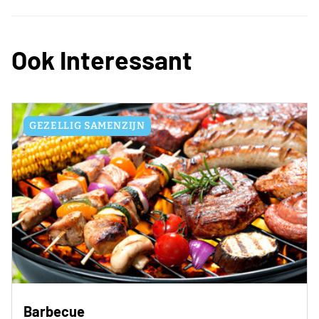
Ook Interessant
GEZELLIG SAMENZIJN
Barbecue