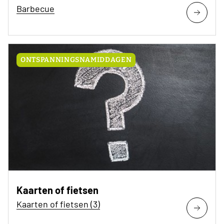
Barbecue
ONTSPANNINGSNAMIDDAGEN
Kaarten of fietsen
Kaarten of fietsen (3)