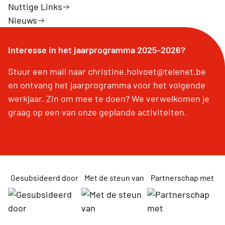
Nuttige Links
Nieuws
Interesse in het jaarprogramma 2025-2026?
Stuur een mail naar christine.holvoet@telenet.be
en ontvang het jaarprogramma voor het volgende
werkjaar. Zin om mee te doen? We verwelkomen je
graag op een van onze geplande activiteiten.
Gesubsideerd door
Met de steun van
Partnerschap met