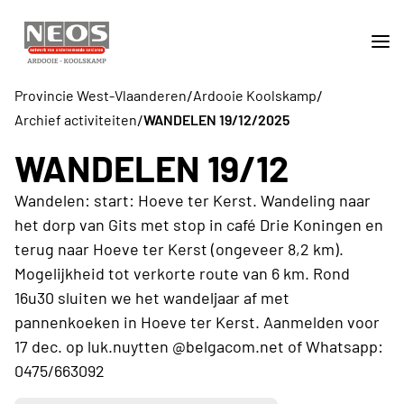
/
/
Provincie West-Vlaanderen
Ardooie Koolskamp
/
Archief activiteiten
WANDELEN 19/12/2025
WANDELEN 19/12
Wandelen: start: Hoeve ter Kerst. Wandeling naar
het dorp van Gits met stop in café Drie Koningen en
terug naar Hoeve ter Kerst (ongeveer 8,2 km).
Mogelijkheid tot verkorte route van 6 km. Rond
16u30 sluiten we het wandeljaar af met
pannenkoeken in Hoeve ter Kerst. Aanmelden voor
17 dec. op luk.nuytten @belgacom.net of Whatsapp:
0475/663092