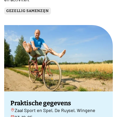
GEZELLIG SAMENZIJN
Praktische gegevens
Zaal Sport en Spel, De Ruysel, Wingene