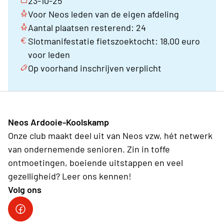
23-10-25
Voor Neos leden van de eigen afdeling
Aantal plaatsen resterend: 24
Slotmanifestatie fietszoektocht: 18,00 euro
voor leden
Op voorhand inschrijven verplicht
Neos Ardooie-Koolskamp
Onze club maakt deel uit van Neos vzw, hét netwerk
van ondernemende senioren. Zin in toffe
ontmoetingen, boeiende uitstappen en veel
gezelligheid? Leer ons kennen!
Volg ons
Neos Ardooie-Koolskamp