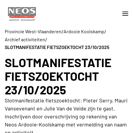
/
/
Provincie West-Vlaanderen
Ardooie Koolskamp
/
Archief activiteiten
SLOTMANIFESTATIE FIETSZOEKTOCHT 23/10/2025
SLOTMANIFESTATIE
FIETSZOEKTOCHT
23/10/2025
Slotmanifestatie fietszoektocht: Pieter Serry, Mauri
Vansevenant en Julie Van de Velde zijn te gast.
Inschrijven door overschrijving op rekening van
Neos Ardooie-Koolskamp met vermelding van naam
en activiteit