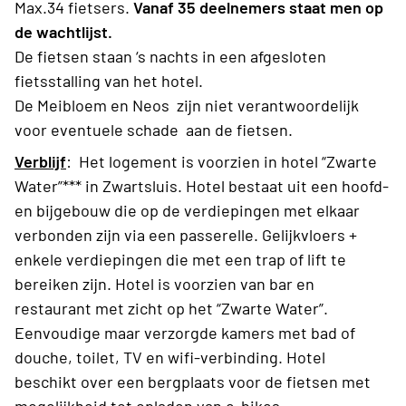
Max.34 fietsers
.
Vanaf 35 deelnemers staat men op
de wachtlijst.
De fietsen staan ‘s nachts in een afgesloten
fietsstalling van het hotel.
De Meibloem en Neos zijn niet verantwoordelijk
voor eventuele schade aan de fietsen.
Verblijf
:
Het logement is voorzien in hotel “Zwarte
Water”*** in Zwartsluis
.
Hotel bestaat uit een hoofd-
en bijgebouw die op de verdiepingen met elkaar
verbonden zijn via een passerelle. Gelijkvloers +
enkele verdiepingen die met een trap of lift te
bereiken zijn.
Hotel is voorzien van bar en
restaurant met zicht op het “Zwarte Water”.
Eenvoudige maar verzorgde kamers met bad of
douche, toilet, TV en wifi-verbinding
.
Hotel
beschikt over een bergplaats voor de fietsen met