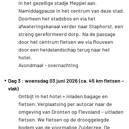
in het gezellige stadje Meppel aan.
Namiddagpauze in het centrum van deze stad.
Doorheen het stadsbos en via het
afwateringskanaal verder naar Staphorst, een
streng gereformeerd dorp. Na de passage
door het centrum fietsen we via Rouveen
door een heidelandschap terug naar het
hotel.
Avondmaal – overnachting
Dag 3 : woensdag 03 juni 2026 (ca. 45 km fietsen –
vlak)
Ontbijt in het hotel + inladen bagage en
fietsen. Verplaatsing per autocar naar de
omgeving van Dronten op Flevoland – uitladen
fietsen. We fietsen op de drooggelegde
bodem van de voormalige Zuiderzee. De