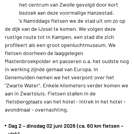
het centrum van Zwolle gevolgd door kort
bezoek aan deze voormalige Hanzestad.
’s Namiddags fietsen we de stad uit om zo op
de dijk van de
IJssel te komen. We volgen deze
rustige route tot in Kampen, een stad die zich
profileert als een groot openluchtmuseum. We
fietsen doorheen de laaggelegen
Mastenbroekpolder en passeren o.a. het oudste nog
in
werking zijnde gemaal van Europa. In
Genemuiden nemen we het veerpont over het
“Zwarte
Water”. Enkele kilometers verder komen we
aan in Zwartsluis. Fietsen stallen in de
fietsbergplaats van het hotel - intrek in het hotel –
avondmaal – overnachting.
Dag 2 – dinsdag 02 juni 2026 (ca. 60 km fietsen –
vlak)