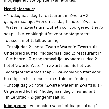
mogelijkheid tot opladen van e-bikes.
Maaltijdformule
:
- Middagmaal dag 1 : restaurant in Zwolle
– 2
gangenmaaltijd. Avondmaal dag 1 : hotel “Zwarte
Water” in Zwartsluis.
Buffet voor voorgerecht en/of
soep – live-cookingbuffet voor hoofdgerecht –
dessert met tafelbediening
- Ontbijt dag 2 : hotel Zwarte Water in Zwartsluis -
Uitgebreid buffet. Middagmaal dag 2: restaurant in
Giethoorn -
3-gangenmaaltijd.
Avondmaal dag 2 :
hotel “Zwarte Water” in Zwartsluis.
Buffet voor
voorgerecht en/of soep – live-cookingbuffet voor
hoofdgerecht –
dessert met tafelbediening
- Ontbijt dag 3 : hotel “Zwarte Water” in Zwartsluis -
Uitgebreid buffet. Middagmaal dag 3 restaurant
in Lelystad –
2-gangenmaaltijd.
Inbegrepen
:
Volpension vanaf middagmaal dag 1