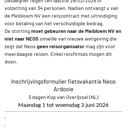
Desaegher tegen ten laatste 28/02/2026 of
volzetting van 34 personen. Nadien ontvangt u van
de Meibloem NV een reiscontract met uitnodiging
voor betaling van het verschuldigde bedrag
.
De storting
moet gebeuren naar de Meibloem NV en
niet naar NEOS
omwille van nieuwe wetgeving die
zegt dat Neos
geen reisorganisator
mag zijn voor
meerdaagse reizen. Enkel reisfirma’s mogen dit
doen.
Inschrijvingsformulier fietsvakantie Neos
Ardooie
3 dagen Kop van Overijssel (NL)
Maandag 1 tot woensdag 3 juni 2026