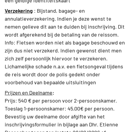
een geldige identiteitskaart
Verzekering
:
Bijstand, bagage- en
annulatieverzekering
.
Indien je deze wenst te
nemen gelieve dit aan te duiden bij inschrijving. Dit
wordt afgerekend bij de betaling van de reissom.
Info: Fietsen worden niet als bagage beschouwd en
zijn dus niet verzekerd. Indien gewenst dient men
zich zelf persoonlijk hiervoor te verzekeren.
Lichamelijke schade n.a.v. een fietsongeval tijdens
de reis wordt door de polis gedekt onder
voorbehoud van bepaalde uitsluitingen
Prijzen en Deelname
:
Prijs: 540 € per persoon voor 2-persoonskamer.
Toeslag 1-persoonskamer: 45.00€ per persoon.
Bevestig uw deelname door afgifte van het
inschrijvingsformulier in bijlage aan Dhr. Etienne