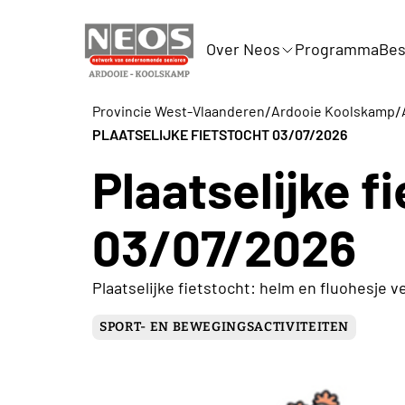
Over Neos
Programma
Bes
/
/
Provincie West-Vlaanderen
Ardooie Koolskamp
PLAATSELIJKE FIETSTOCHT 03/07/2026
Plaatselijke f
03/07/2026
Plaatselijke fietstocht: helm en fluohesje ve
SPORT- EN BEWEGINGSACTIVITEITEN