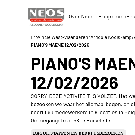
Over Neos
Programma
Bes
/
/
Provincie West-Vlaanderen
Ardooie Koolskamp
PIANO'S MAENE 12/02/2026
PIANO'S MAE
12/02/2026
SORRY, DEZE ACTIVITEIT IS VOLZET. Het wer
bezoeken we waar het allemaal begon, en dit 
bedrijf 90 medewerkers in 8 locaties in Be
Ommegangstraat 58 te Ruiselede.
DAGUITSTAPPEN EN BEDRIJFSBEZOEKEN