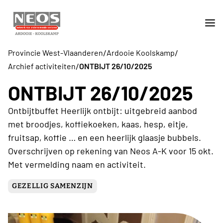
/
/
Provincie West-Vlaanderen
Ardooie Koolskamp
/
Archief activiteiten
ONTBIJT 26/10/2025
ONTBIJT 26/10/2025
Ontbijtbuffet Heerlijk ontbijt: uitgebreid aanbod
met broodjes, koffiekoeken, kaas, hesp, eitje,
fruitsap, koffie … en een heerlijk glaasje bubbels.
Overschrijven op rekening van Neos A-K voor 15 okt.
Met vermelding naam en activiteit.
GEZELLIG SAMENZIJN