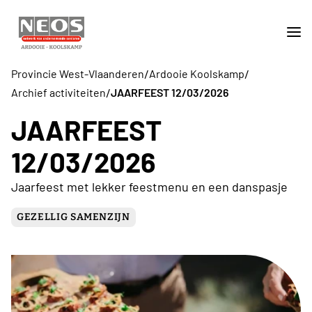
/
/
Provincie West-Vlaanderen
Ardooie Koolskamp
/
Archief activiteiten
JAARFEEST 12/03/2026
JAARFEEST
12/03/2026
Jaarfeest met lekker feestmenu en een danspasje
GEZELLIG SAMENZIJN