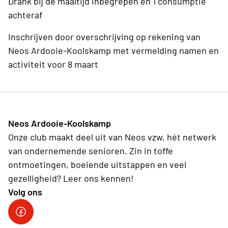
Drank bij de maaltijd inbegrepen en 1 consumptie
achteraf
Inschrijven door overschrijving op rekening van
Neos Ardooie-Koolskamp met vermelding namen en
activiteit voor 8 maart
Neos Ardooie-Koolskamp
Onze club maakt deel uit van Neos vzw, hét netwerk
van ondernemende senioren. Zin in toffe
ontmoetingen, boeiende uitstappen en veel
gezelligheid? Leer ons kennen!
Volg ons
Neos Ardooie-Koolskamp