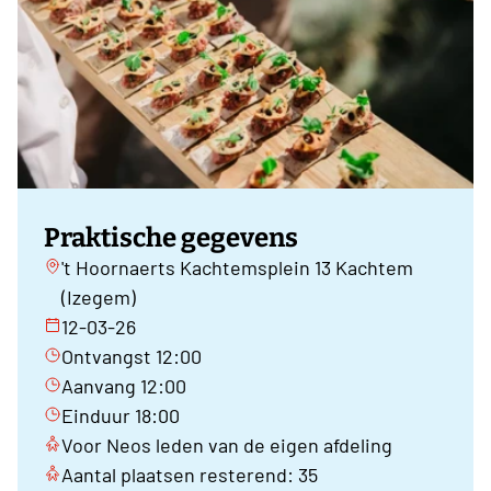
Praktische gegevens
't Hoornaerts Kachtemsplein 13 Kachtem
(Izegem)
12-03-26
Ontvangst 12:00
Aanvang 12:00
Einduur 18:00
Voor Neos leden van de eigen afdeling
Aantal plaatsen resterend: 35