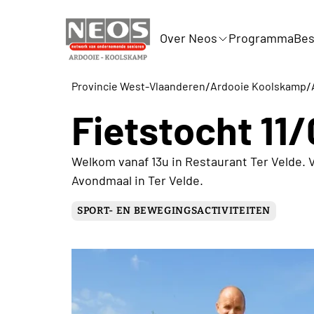
Over Neos
Programma
Bes
/
/
Provincie West-Vlaanderen
Ardooie Koolskamp
Fietstocht 11
Welkom vanaf 13u in Restaurant Ter Velde. 
Avondmaal in Ter Velde.
SPORT- EN BEWEGINGSACTIVITEITEN