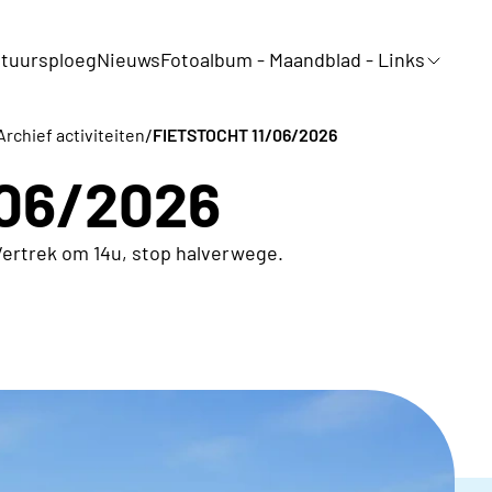
tuursploeg
Nieuws
Fotoalbum - Maandblad - Links
/
Archief activiteiten
FIETSTOCHT 11/06/2026
/06/2026
Vertrek om 14u, stop halverwege.