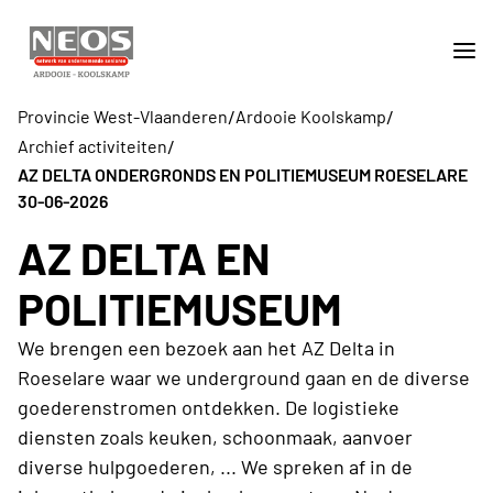
/
/
Provincie West-Vlaanderen
Ardooie Koolskamp
/
Archief activiteiten
AZ DELTA ONDERGRONDS EN POLITIEMUSEUM ROESELARE
30-06-2026
AZ DELTA EN
POLITIEMUSEUM
We brengen een bezoek aan het AZ Delta in
Roeselare waar we underground gaan en de diverse
goederenstromen ontdekken. De logistieke
diensten zoals keuken, schoonmaak, aanvoer
diverse hulpgoederen, ... We spreken af in de