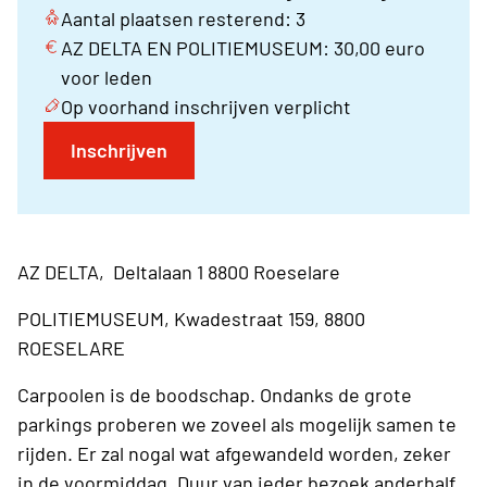
Aantal plaatsen resterend: 3
AZ DELTA EN POLITIEMUSEUM: 30,00 euro
voor leden
Op voorhand inschrijven verplicht
Inschrijven
AZ DELTA, Deltalaan 1 8800 Roeselare
POLITIEMUSEUM, Kwadestraat 159, 8800
ROESELARE
Carpoolen is de boodschap. Ondanks de grote
parkings proberen we zoveel als mogelijk samen te
rijden. Er zal nogal wat afgewandeld worden, zeker
in de voormiddag. Duur van ieder bezoek anderhalf