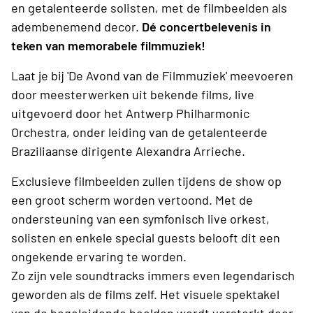
en getalenteerde solisten, met de filmbeelden als
adembenemend decor.
Dé concertbelevenis in
teken van memorabele filmmuziek!
Laat je bij 'De Avond van de Filmmuziek' meevoeren
door meesterwerken uit bekende films, live
uitgevoerd door het Antwerp Philharmonic
Orchestra, onder leiding van de getalenteerde
Braziliaanse dirigente Alexandra Arrieche.
Exclusieve filmbeelden zullen tijdens de show op
een groot scherm worden vertoond. Met de
ondersteuning van een symfonisch live orkest,
solisten en enkele special guests belooft dit een
ongekende ervaring te worden.
Zo zijn vele soundtracks immers even legendarisch
geworden als de films zelf. Het visuele spektakel