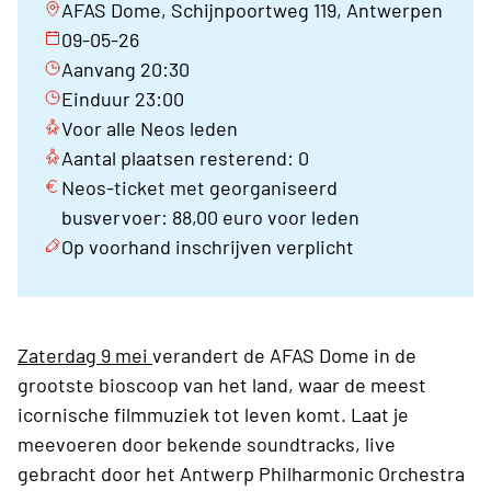
AFAS Dome, Schijnpoortweg 119, Antwerpen
09-05-26
Aanvang 20:30
Einduur 23:00
Voor alle Neos leden
Aantal plaatsen resterend: 0
Neos-ticket met georganiseerd
busvervoer: 88,00 euro voor leden
Op voorhand inschrijven verplicht
Zaterdag 9 mei
verandert de AFAS Dome in de
grootste bioscoop van het land, waar de meest
icornische filmmuziek tot leven komt. Laat je
meevoeren door bekende soundtracks, live
gebracht door het Antwerp Philharmonic Orchestra