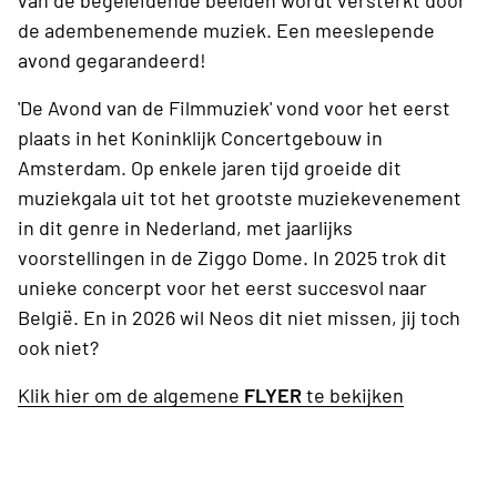
van de begeleidende beelden wordt versterkt door
de adembenemende muziek. Een meeslepende
avond gegarandeerd!
'De Avond van de Filmmuziek' vond voor het eerst
plaats in het Koninklijk Concertgebouw in
Amsterdam. Op enkele jaren tijd groeide dit
muziekgala uit tot het grootste muziekevenement
in dit genre in Nederland, met jaarlijks
voorstellingen in de Ziggo Dome. In 2025 trok dit
unieke concerpt voor het eerst succesvol naar
België. En in 2026 wil Neos dit niet missen, jij toch
ook niet?
Klik hier om de algemene
FLYER
te bekijken