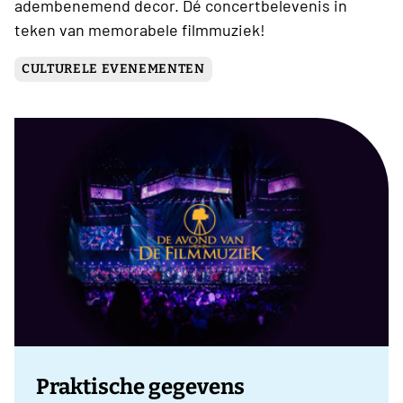
adembenemend decor. Dé concertbelevenis in
teken van memorabele filmmuziek!
CULTURELE EVENEMENTEN
Praktische gegevens