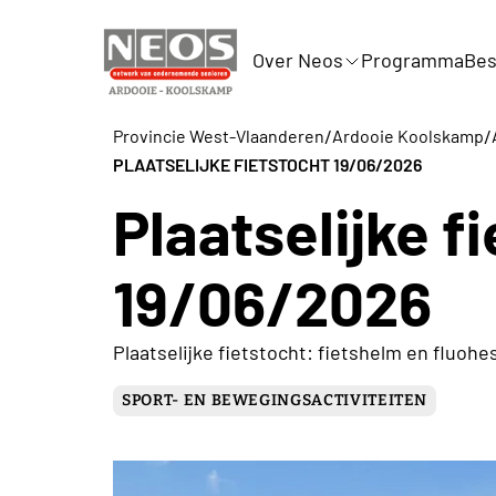
Over Neos
Programma
Bes
/
/
Provincie West-Vlaanderen
Ardooie Koolskamp
PLAATSELIJKE FIETSTOCHT 19/06/2026
Plaatselijke f
19/06/2026
Plaatselijke fietstocht: fietshelm en fluohes
SPORT- EN BEWEGINGSACTIVITEITEN