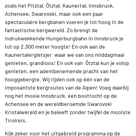
zoals het Pitztal, Ötztal, Kaunertal, Innsbruck,
Achensee, Swarovski, maar ook een paar
spectaculaire bergbanen voeren je tot hoog in de
fantastische bergwereld. Zo brengt de
indrukwekkende Hungerburgbahn in Innsbruck je
tot op 2.300 meter hoogte! En ook aan de
Kaunertalergletsjer waar we van ons middagmaal
genieten, grandioos! En ook van Ötztal kun je volop
genieten, een adembenemende pracht van het
hooggebergte. Wij rijden ook op één van de
imposantste bergroutes van de Alpen! Voeg daarbij
nog het mooie Innsbruck, een boottocht op de
Achensee en de wereldberoemde Swarovski
Kristalwereld en je beleeft zonder twijfel de mooiste
Tirolreis.
Kijk zeker voor het uitgebreid programma op de