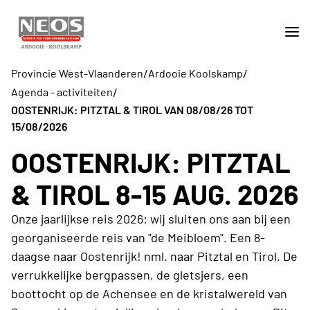
/
/
Provincie West-Vlaanderen
Ardooie Koolskamp
/
Agenda - activiteiten
OOSTENRIJK: PITZTAL & TIROL VAN 08/08/26 TOT
15/08/2026
OOSTENRIJK: PITZTAL
& TIROL 8-15 AUG. 2026
Onze jaarlijkse reis 2026: wij sluiten ons aan bij een
georganiseerde reis van "de Meibloem". Een 8-
daagse naar Oostenrijk! nml. naar Pitztal en Tirol. De
verrukkelijke bergpassen, de gletsjers, een
boottocht op de Achensee en de kristalwereld van