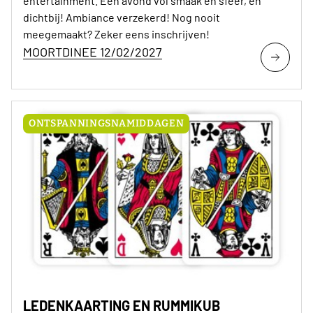
entertainment. Een avond vol smaak en sfeer, en
dichtbij! Ambiance verzekerd! Nog nooit
meegemaakt? Zeker eens inschrijven!
MOORTDINEE 12/02/2027
ONTSPANNINGSNAMIDDAGEN
LEDENKAARTING EN RUMMIKUB