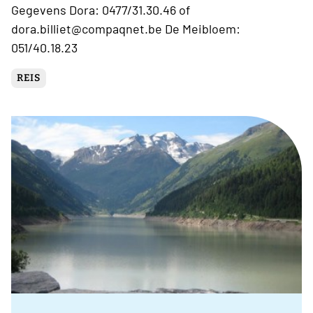
Gegevens Dora: 0477/31.30.46 of
dora.billiet@compaqnet.be De Meibloem:
051/40.18.23
REIS