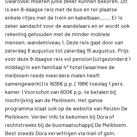
Swarovski moeten jullie zeker kunnen bekoren. Dit
is een 8-daagse reis met de bus en ter plaatse
enkele ritjes met de trein en kabelbaan....... Er is
zeker aandacht voor de wandelaars en er wordt ook
rekening gehouden met de minder mobiele
mensen, wandelniveau 1. Deze reis gaat door van
zaterdag 8 augustus tot zaterdag 15 augustus. Prijs
voor deze 8-daagse reis vol pension (uitgezonderd 1
middag) in een familiaal 4* hotel (waarmee de
meibloem reeds meerdere malen heeft
samengewerkt) is 1636€ p.p. ( 198€ toeslag 1 pers.
kamer ) Voorschot van 600€ p.p. te betalen bij
inschrijving aan de Meibloem. Het ganse
programma staat ook op de website van Reizen De
Meibloem. Verder info te bekomen bij Dora of
rechtstreeks bij de busmaatschappij De Meibloem.
Best steeds Dora verwittigen via mail of gsm.