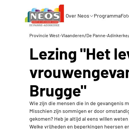
Over Neos
Programma
Fot
/
Provincie West-Vlaanderen
De Panne-Adinkerke
Lezing "Het le
vrouwengevan
Brugge"
Wie zijn die mensen die in de gevangenis 
Misschien zijn sommigen er door omstandig
gekomen? Heb je altijd al eens willen wete
Welke vrijheden en beperkingen heersen er?