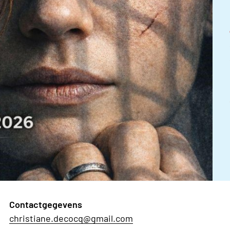
Contactgegevens
christiane.decocq@gmail.com