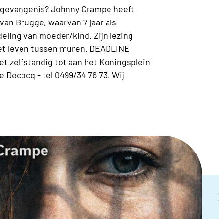
 gevangenis? Johnny Crampe heeft
van Brugge, waarvan 7 jaar als
eling van moeder/kind. Zijn lezing
 het leven tussen muren. DEADLINE
 zelfstandig tot aan het Koningsplein
e Decocq - tel 0499/34 76 73. Wij