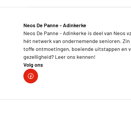
Neos De Panne - Adinkerke
Neos De Panne - Adinkerke is deel van Neos v
hét netwerk van ondernemende senioren. Zin 
toffe ontmoetingen, boeiende uitstappen en v
gezelligheid? Leer ons kennen!
Volg ons
Facebookpagina Neos De Panne - Adinkerke