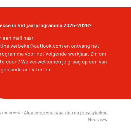
resse in het jaarprogramma 2025-2026?
r een mail naar
stine.verbeke@outlook.com en ontvang het
programma voor het volgende werkjaar. Zin om
te doen? We verwelkomen je graag op een van
 geplande activiteiten.
s reserved -
Algemene voorwaarden en privacybeleid
Neos vzw