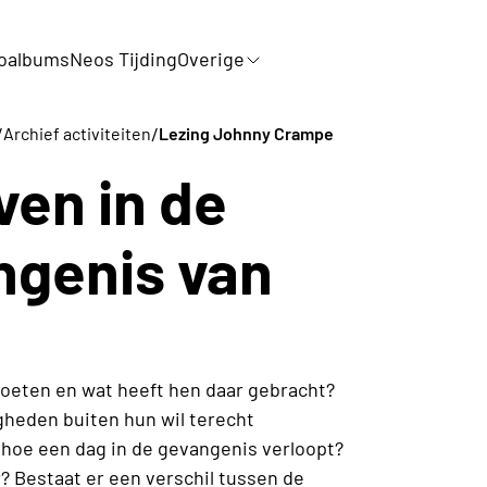
oalbums
Neos Tijding
Overige
/
/
Archief activiteiten
Lezing Johnny Crampe
ven in de
genis van
moeten en wat heeft hen daar gebracht?
heden buiten hun wil terecht
n hoe een dag in de gevangenis verloopt?
 Bestaat er een verschil tussen de