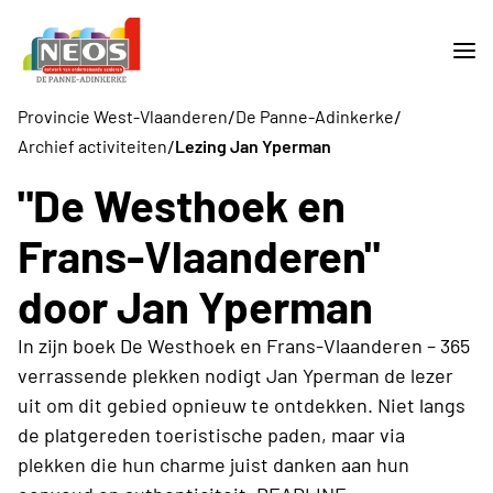
/
/
Provincie West-Vlaanderen
De Panne-Adinkerke
/
Archief activiteiten
Lezing Jan Yperman
"De Westhoek en
Frans-Vlaanderen"
door Jan Yperman
In zijn boek De Westhoek en Frans-Vlaanderen – 365
verrassende plekken nodigt Jan Yperman de lezer
uit om dit gebied opnieuw te ontdekken. Niet langs
de platgereden toeristische paden, maar via
plekken die hun charme juist danken aan hun