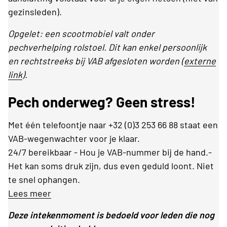
gezinsleden).
Opgelet: een scootmobiel valt onder
pechverhelping rolstoel. Dit kan enkel persoonlijk
en rechtstreeks bij VAB afgesloten worden (
externe
link
).
Pech onderweg? Geen stress!
Met één telefoontje naar +32 (0)3 253 66 88 staat een
VAB-wegenwachter voor je klaar.
24/7 bereikbaar - Hou je VAB-nummer bij de hand.-
Het kan soms druk zijn, dus even geduld loont. Niet
te snel ophangen.
Lees meer
Deze intekenmoment is bedoeld voor leden die nog