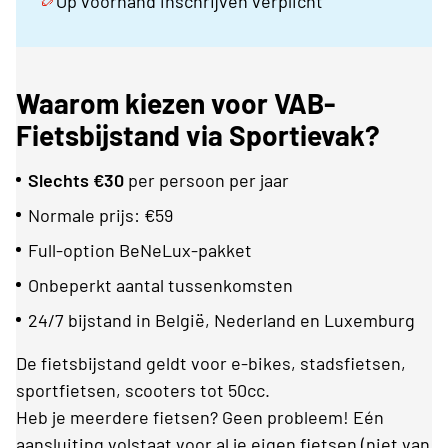
Op voorhand inschrijven verplicht
Waarom kiezen voor VAB-
Fietsbijstand via Sportievak?
Slechts €30
per persoon per jaar
Normale prijs: €59
Full-option BeNeLux-pakket
Onbeperkt aantal tussenkomsten
24/7 bijstand in België, Nederland en Luxemburg
De fietsbijstand geldt voor e-bikes, stadsfietsen,
sportfietsen, scooters tot 50cc.
Heb je meerdere fietsen? Geen probleem! Eén
aansluiting volstaat voor al je eigen fietsen (niet van