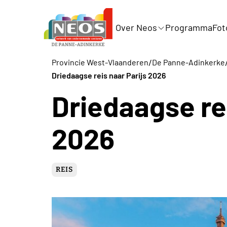
Over Neos
Programma
Fot
/
Provincie West-Vlaanderen
De Panne-Adinkerke
Driedaagse reis naar Parijs 2026
Driedaagse rei
2026
REIS