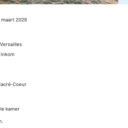
6 maart 2026
Versailles
 inkom
Sacré-Coeur
ele kamer
n.