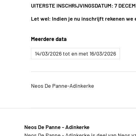
UITERSTE INSCHRIJVINGSDATUM: 7 DECEM
Let wel: Indien je nu inschrijft rekenen we 
Meerdere data
14/03/2026 tot en met 16/03/2026
Neos De Panne-Adinkerke
Neos De Panne - Adinkerke
Neos De Panne - Adinkerke is deel van Neos v