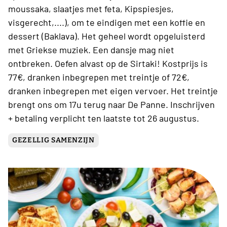
moussaka, slaatjes met feta, Kipspiesjes,
visgerecht,....), om te eindigen met een koffie en
dessert (Baklava). Het geheel wordt opgeluisterd
met Griekse muziek. Een dansje mag niet
ontbreken. Oefen alvast op de Sirtaki! Kostprijs is
77€, dranken inbegrepen met treintje of 72€,
dranken inbegrepen met eigen vervoer. Het treintje
brengt ons om 17u terug naar De Panne. Inschrijven
+ betaling verplicht ten laatste tot 26 augustus.
GEZELLIG SAMENZIJN