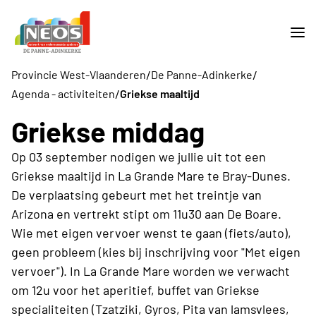
/
/
Provincie West-Vlaanderen
De Panne-Adinkerke
/
Agenda - activiteiten
Griekse maaltijd
Griekse middag
Op 03 september nodigen we jullie uit tot een
Griekse maaltijd in La Grande Mare te Bray-Dunes.
De verplaatsing gebeurt met het treintje van
Arizona en vertrekt stipt om 11u30 aan De Boare.
Wie met eigen vervoer wenst te gaan (fiets/auto),
geen probleem (kies bij inschrijving voor "Met eigen
vervoer"). In La Grande Mare worden we verwacht
om 12u voor het aperitief, buffet van Griekse
specialiteiten (Tzatziki, Gyros, Pita van lamsvlees,