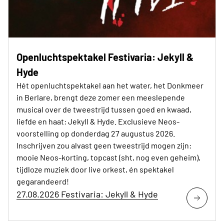
Openluchtspektakel Festivaria: Jekyll &
Hyde
Hét openluchtspektakel aan het water, het Donkmeer
in Berlare, brengt deze zomer een meeslepende
musical over de tweestrijd tussen goed en kwaad,
liefde en haat: Jekyll & Hyde. Exclusieve Neos-
voorstelling op donderdag 27 augustus 2026.
Inschrijven zou alvast geen tweestrijd mogen zijn:
mooie Neos-korting, topcast (sht, nog even geheim),
tijdloze muziek door live orkest, én spektakel
gegarandeerd!
27.08.2026 Festivaria: Jekyll & Hyde