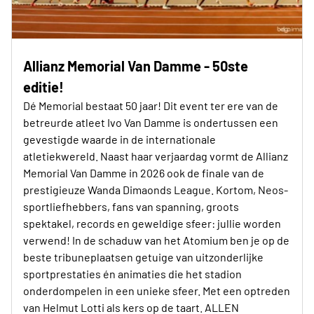
Allianz Memorial Van Damme - 50ste
editie!
Dé Memorial bestaat 50 jaar! Dit event ter ere van de
betreurde atleet Ivo Van Damme is ondertussen een
gevestigde waarde in de internationale
atletiekwereld. Naast haar verjaardag vormt de Allianz
Memorial Van Damme in 2026 ook de finale van de
prestigieuze Wanda Dimaonds League. Kortom, Neos-
sportliefhebbers, fans van spanning, groots
spektakel, records en geweldige sfeer: jullie worden
verwend! In de schaduw van het Atomium ben je op de
beste tribuneplaatsen getuige van uitzonderlijke
sportprestaties én animaties die het stadion
onderdompelen in een unieke sfeer. Met een optreden
van Helmut Lotti als kers op de taart. ALLEN