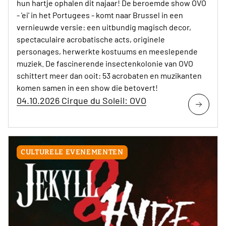
hun hartje ophalen dit najaar! De beroemde show OVO
- 'ei' in het Portugees - komt naar Brussel in een
vernieuwde versie: een uitbundig magisch decor,
spectaculaire acrobatische acts, originele
personages, herwerkte kostuums en meeslepende
muziek. De fascinerende insectenkolonie van OVO
schittert meer dan ooit: 53 acrobaten en muzikanten
komen samen in een show die betovert!
04.10.2026 Cirque du Soleil: OVO
CULTURELE EVENEMENTEN