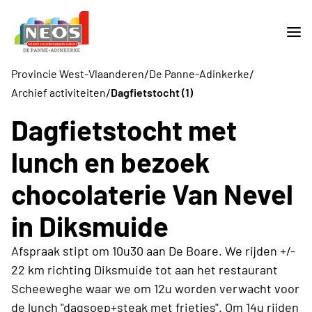
/
/
Provincie West-Vlaanderen
De Panne-Adinkerke
/
Archief activiteiten
Dagfietstocht (1)
Dagfietstocht met
lunch en bezoek
chocolaterie Van Nevel
in Diksmuide
Afspraak stipt om 10u30 aan De Boare. We rijden +/-
22 km richting Diksmuide tot aan het restaurant
Scheeweghe waar we om 12u worden verwacht voor
de lunch "dagsoep+steak met frietjes". Om 14u rijden