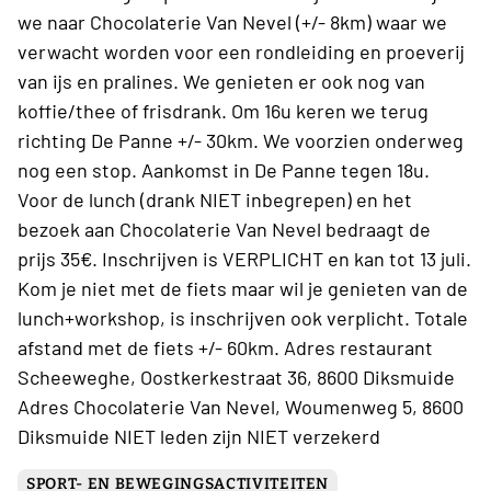
we naar Chocolaterie Van Nevel (+/- 8km) waar we
verwacht worden voor een rondleiding en proeverij
van ijs en pralines. We genieten er ook nog van
koffie/thee of frisdrank. Om 16u keren we terug
richting De Panne +/- 30km. We voorzien onderweg
nog een stop. Aankomst in De Panne tegen 18u.
Voor de lunch (drank NIET inbegrepen) en het
bezoek aan Chocolaterie Van Nevel bedraagt de
prijs 35€. Inschrijven is VERPLICHT en kan tot 13 juli.
Kom je niet met de fiets maar wil je genieten van de
lunch+workshop, is inschrijven ook verplicht. Totale
afstand met de fiets +/- 60km. Adres restaurant
Scheeweghe, Oostkerkestraat 36, 8600 Diksmuide
Adres Chocolaterie Van Nevel, Woumenweg 5, 8600
Diksmuide NIET leden zijn NIET verzekerd
SPORT- EN BEWEGINGSACTIVITEITEN