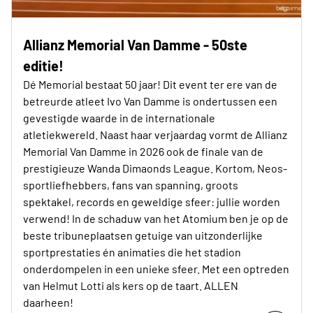
Allianz Memorial Van Damme - 50ste
editie!
Dé Memorial bestaat 50 jaar! Dit event ter ere van de
betreurde atleet Ivo Van Damme is ondertussen een
gevestigde waarde in de internationale
atletiekwereld. Naast haar verjaardag vormt de Allianz
Memorial Van Damme in 2026 ook de finale van de
prestigieuze Wanda Dimaonds League. Kortom, Neos-
sportliefhebbers, fans van spanning, groots
spektakel, records en geweldige sfeer: jullie worden
verwend! In de schaduw van het Atomium ben je op de
beste tribuneplaatsen getuige van uitzonderlijke
sportprestaties én animaties die het stadion
onderdompelen in een unieke sfeer. Met een optreden
van Helmut Lotti als kers op de taart. ALLEN
daarheen!