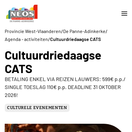
/
/
Provincie West-Vlaanderen
De Panne-Adinkerke
/
Agenda - activiteiten
Cultuurdriedaagse CATS
Cultuurdriedaagse
CATS
BETALING ENKEL VIA REIZEN LAUWERS: 599€ p.p./
SINGLE TOESLAG 110€ p.p. DEADLINE 31 OKTOBER
2026!
CULTURELE EVENEMENTEN