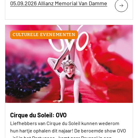
05.09.2026 Allianz Memorial Van Damme
CULTURELE EVENEMENTEN
Cirque du Soleil: OVO
Liefhebbers van Cirque du Soleil kunnen wederom
hun hartje ophalen dit najaar! De beroemde show OVO
- 'ei' in het Portugees - komt naar Brussel in een