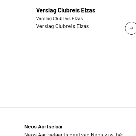
Verslag Clubreis Elzas
Verslag Clubreis Elzas
Verslag Clubreis Elzas
Neos Aartselaar
Neos Aartselaar is deel van Neos vzw, hét