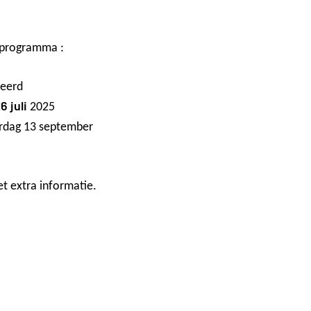
s programma :
leerd
 juli
2025
erdag 13 september
et extra informatie.