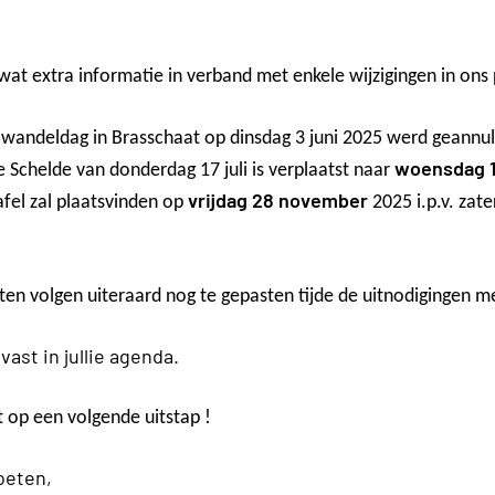
at extra informatie in verband met enkele wijzigingen in on
 wandeldag in Brasschaat op dinsdag 3 juni 2025 werd geannu
woensdag 16
e Schelde van donderdag 17 juli is verplaatst naar
vrijdag 28 november
fel zal plaatsvinden op
2025 i.p.v. zat
iten volgen uiteraard nog te gepasten tijde de uitnodigingen m
vast in jullie agenda.
t op een volgende uitstap !
oeten,