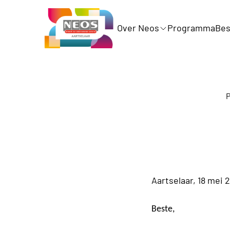
Over Neos
Programma
Bes
P
Aartselaar, 18 mei 
Beste,