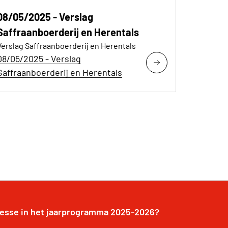
08/05/2025 - Verslag
Saffraanboerderij en Herentals
Verslag Saffraanboerderij en Herentals
08/05/2025 - Verslag
Saffraanboerderij en Herentals
resse in het jaarprogramma 2025-2026?