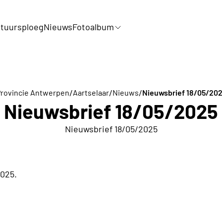
tuursploeg
Nieuws
Fotoalbum
/
/
/
rovincie Antwerpen
Aartselaar
Nieuws
Nieuwsbrief 18/05/20
Nieuwsbrief 18/05/2025
Nieuwsbrief 18/05/2025
2025.