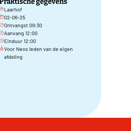
Praktische gegevens
Laarhof
02-06-25
Ontvangst 09:30
Aanvang 12:00
Einduur 12:00
Voor Neos leden van de eigen
afdeling