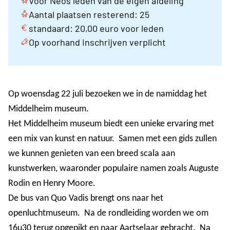
Voor Neos leden van de eigen afdeling
Aantal plaatsen resterend: 25
standaard: 20,00 euro voor leden
Op voorhand inschrijven verplicht
Op woensdag 22 juli bezoeken we in de namiddag het
Middelheim museum.
Het Middelheim museum biedt een unieke ervaring met
een mix van kunst en natuur. Samen met een gids zullen
we kunnen genieten van een breed scala aan
kunstwerken, waaronder populaire namen zoals Auguste
Rodin en Henry Moore.
De bus van Quo Vadis brengt ons naar het
openluchtmuseum. Na de rondleiding worden we om
16u30 terug opgepikt en naar Aartselaar gebracht. Na