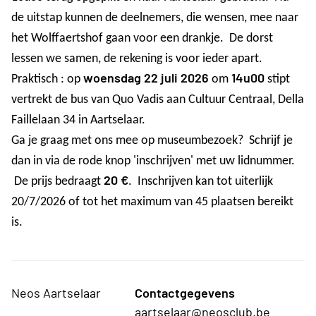
de uitstap kunnen de deelnemers, die wensen, mee naar
het Wolffaertshof gaan voor een drankje. De dorst
lessen we samen, de rekening is voor ieder apart.
woensdag 22 juli 2026
14u00
Praktisch : op
om
stipt
vertrekt de bus van Quo Vadis aan Cultuur Centraal, Della
Faillelaan 34 in Aartselaar.
Ga je graag met ons mee op museumbezoek? Schrijf je
dan in via de rode knop 'inschrijven'
met uw lidnummer.
20 €
De prijs bedraagt
. Inschrijven kan tot uiterlijk
20/7/2026 of tot het maximum van 45 plaatsen bereikt
is.
Neos Aartselaar
Contactgegevens
aartselaar@neosclub.be