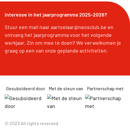
Interesse in het jaarprogramma 2025-2026?
Stuur een mail naar aartselaar@neosclub.be en
ontvang het jaarprogramma voor het volgende
werkjaar. Zin om mee te doen? We verwelkomen je
graag op een van onze geplande activiteiten.
Gesubsideerd door
Met de steun van
Partnerschap met
© 2023 All rights reserved