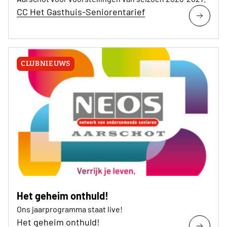
CC Het Gasthuis-Seniorentarief
CLUBNIEUWS
Het geheim onthuld!
Ons jaarprogramma staat live!
Het geheim onthuld!