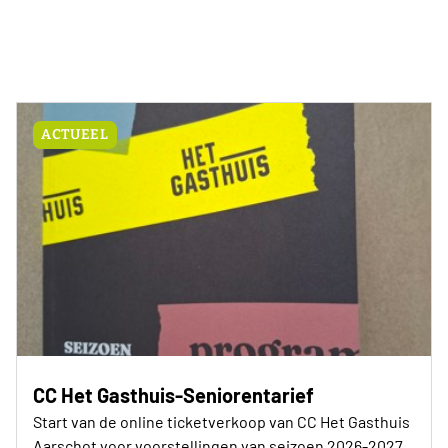
ACTUEEL
CC Het Gasthuis-Seniorentarief
Start van de online ticketverkoop van CC Het Gasthuis
Aarschot voor voorstellingen van seizoen 2026-2027.