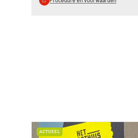
Procedure en voorwaarden
ACTUEEL