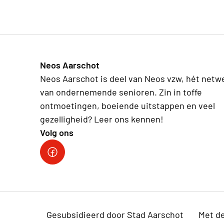
Neos Aarschot
Neos Aarschot is deel van Neos vzw, hét netw
van ondernemende senioren. Zin in toffe
ontmoetingen, boeiende uitstappen en veel
gezelligheid? Leer ons kennen!
Volg ons
Neos Aarschot
Gesubsidieerd door Stad Aarschot
Met d