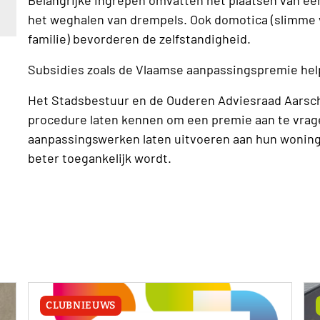
het weghalen van drempels. Ook domotica (slimme v
familie) bevorderen de zelfstandigheid.
Subsidies zoals de Vlaamse aanpassingspremie hel
Het Stadsbestuur en de Ouderen Adviesraad Aarsch
procedure laten kennen om een premie aan te vrage
aanpassingswerken laten uitvoeren aan hun woning,
beter toegankelijk wordt.
CLUBNIEUWS