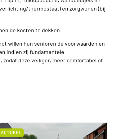
erlichting/thermostaat) en zorgwonen (bij
pen de kosten te dekken.
ot willen hun senioren de voorwaarden en
n indien zij fundamentele
 zodat deze veiliger, meer comfortabel of
ACTUEEL