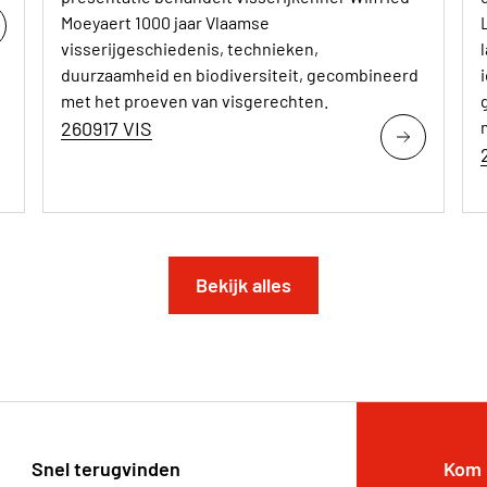
Moeyaert 1000 jaar Vlaamse
visserijgeschiedenis, technieken,
duurzaamheid en biodiversiteit, gecombineerd
met het proeven van visgerechten.
260917 VIS
Bekijk alles
Snel terugvinden
Kom 