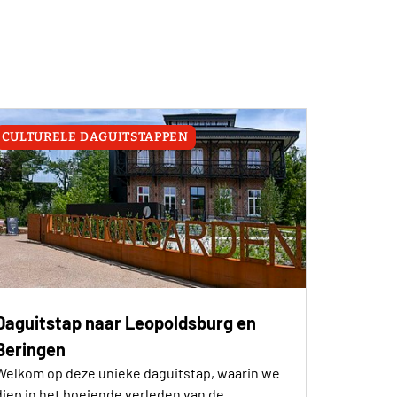
CULTURELE DAGUITSTAPPEN
Daguitstap naar Leopoldsburg en
Beringen
Welkom op deze unieke daguitstap, waarin we
diep in het boeiende verleden van de