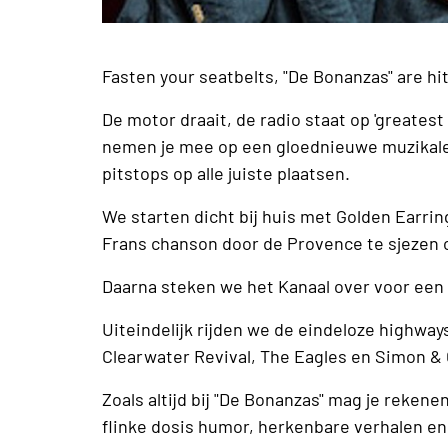
Fasten your seatbelts, "De Bonanzas" are hit
De motor draait, de radio staat op 'greatest 
nemen je mee op een gloednieuwe muzikale 
pitstops op alle juiste plaatsen.
We starten dicht bij huis met Golden Earri
Frans chanson door de Provence te sjezen of
Daarna steken we het Kanaal over voor een s
Uiteindelijk rijden we de eindeloze highwa
Clearwater Revival, The Eagles en Simon & G
Zoals altijd bij "De Bonanzas" mag je rekene
flinke dosis humor, herkenbare verhalen en