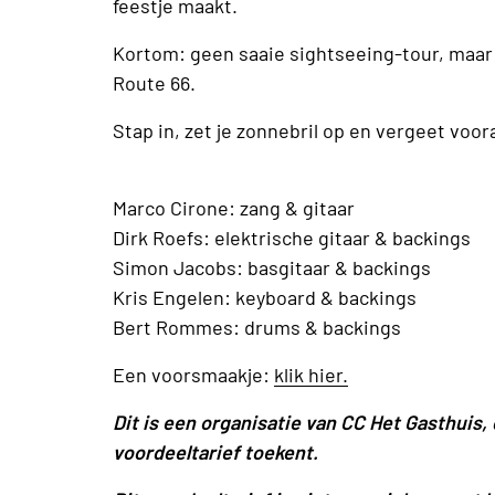
feestje maakt.
Kortom: geen saaie sightseeing-tour, maar 
Route 66.
Stap in, zet je zonnebril op en vergeet voora
Marco Cirone: zang & gitaar
Dirk Roefs: elektrische gitaar & backings
Simon Jacobs: basgitaar & backings
Kris Engelen: keyboard & backings
Bert Rommes: drums & backings
Een voorsmaakje:
klik hier.
Dit is een organisatie van CC Het Gasthuis
voordeeltarief toekent.