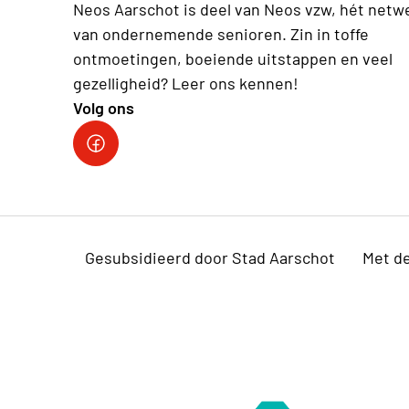
Neos Aarschot is deel van Neos vzw, hét netw
van ondernemende senioren. Zin in toffe
ontmoetingen, boeiende uitstappen en veel
gezelligheid? Leer ons kennen!
Volg ons
Neos Aarschot
Gesubsidieerd door Stad Aarschot
Met d