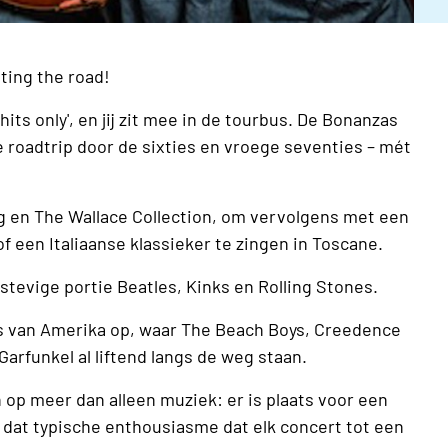
ting the road!
hits only', en jij zit mee in de tourbus. De Bonanzas
roadtrip door de sixties en vroege seventies – mét
ng en The Wallace Collection, om vervolgens met een
 een Italiaanse klassieker te zingen in Toscane.
tevige portie Beatles, Kinks en Rolling Stones.
ys van Amerika op, waar The Beach Boys, Creedence
arfunkel al liftend langs de weg staan.
n op meer dan alleen muziek: er is plaats voor een
 dat typische enthousiasme dat elk concert tot een