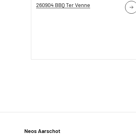
260904 BBQ Ter Venne
Neos Aarschot