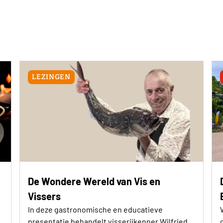
LEZINGEN
De Wondere Wereld van Vis en
Vissers
In deze gastronomische en educatieve
presentatie behandelt visserijkenner Wilfried