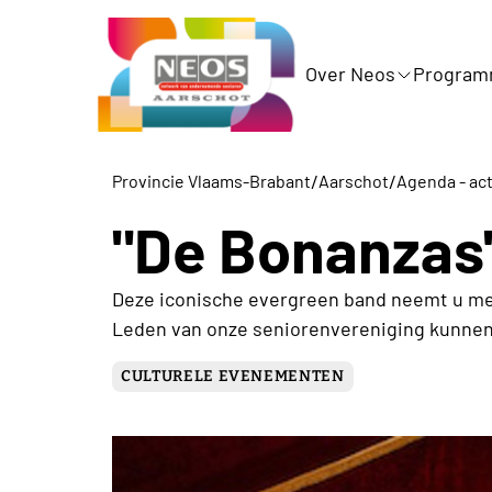
Over Neos
Progra
/
/
Provincie Vlaams-Brabant
Aarschot
Agenda - act
"De Bonanzas
Deze iconische evergreen band neemt u mee
Leden van onze seniorenvereniging kunnen 
CULTURELE EVENEMENTEN