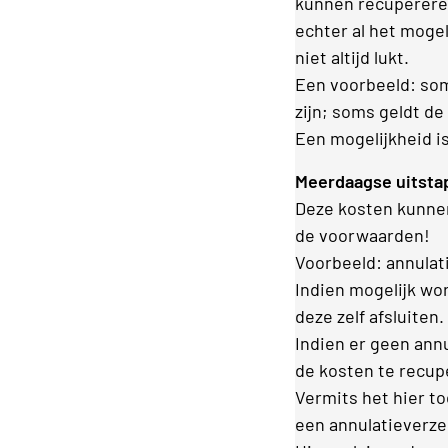
kunnen recupereren,
echter al het mogel
niet altijd lukt.
Een voorbeeld: som
zijn; soms geldt de
Een mogelijkheid i
Meerdaagse uitsta
Deze kosten kunnen
de voorwaarden!
Voorbeeld: annulat
Indien mogelijk wor
deze zelf afsluiten.
Indien er geen ann
de kosten te recupe
Vermits het hier t
een annulatieverze