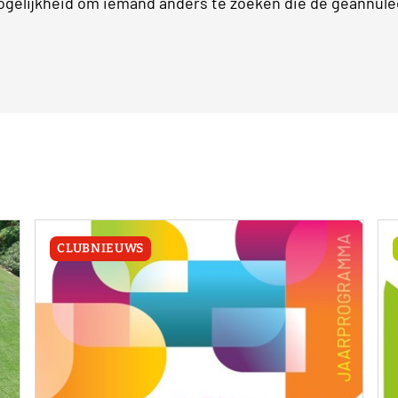
mogelijkheid om iemand anders te zoeken die de geannule
CLUBNIEUWS