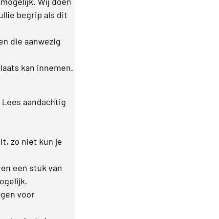
 mogelijk. Wij doen
lie begrip als dit
en die aanwezig
laats kan innemen.
 Lees aandachtig
t, zo niet kun je
ren een stuk van
ogelijk.
rgen voor