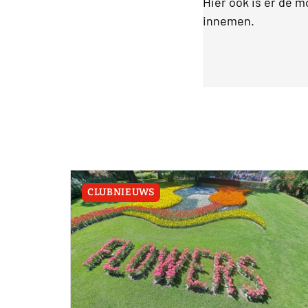
Hier ook is er de 
innemen.
CLUBNIEUWS