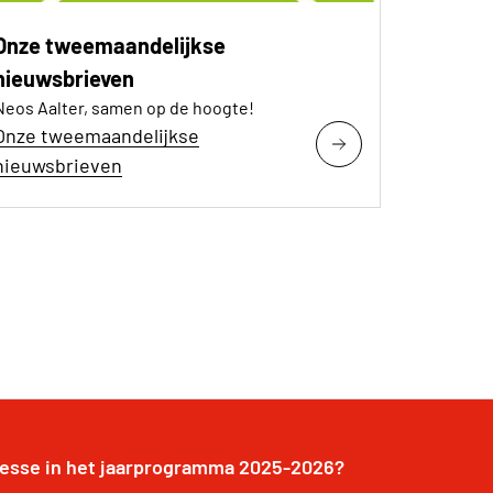
Onze tweemaandelijkse
nieuwsbrieven
Neos Aalter, samen op de hoogte!
Onze tweemaandelijkse
nieuwsbrieven
resse in het jaarprogramma 2025-2026?