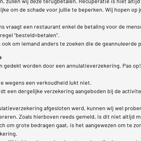
 zullen wij deze terugbetalen. Recuperatie is niet altijd
ijke om de schade voor jullie te beperken. Wij hopen op jul
s vraagt een restaurant enkel de betaling voor de mens
 regel “besteld=betalen”.
s ook om iemand anders te zoeken die de geannuleerde p
p
 gedekt worden door een annulatieverzekering. Pas op!
ie wegens een verkoudheid lukt niet.
dt een dergelijke verzekering aangeboden bij de activitei
ulatieverzekering afgesloten werd, kunnen wij wel probe
reren. Zoals hierboven reeds gemeld, is dit niet altijd m
och om grote bedragen gaat, is het aangewezen om te zo
kering.