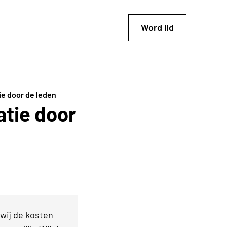
Word lid
ie door de leden
atie door
wij de kosten