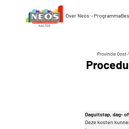
Over Neos
Programma
Bes
Provincie Oost
Procedur
Daguitstap, dag- o
Deze kosten kunnen