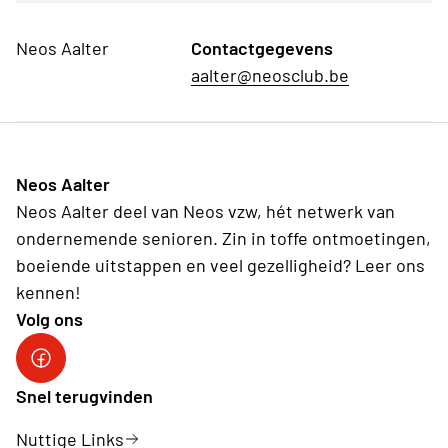
Neos Aalter
Contactgegevens
aalter@neosclub.be
Neos Aalter
Neos Aalter deel van Neos vzw, hét netwerk van
ondernemende senioren. Zin in toffe ontmoetingen,
boeiende uitstappen en veel gezelligheid? Leer ons
kennen!
Volg ons
Link naar Neos Aalter Facebook
Snel terugvinden
Nuttige Links