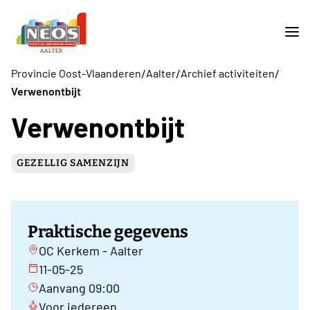
/
/
/
Provincie Oost-Vlaanderen
Aalter
Archief activiteiten
Verwenontbijt
Verwenontbijt
GEZELLIG SAMENZIJN
Praktische gegevens
OC Kerkem - Aalter
11-05-25
Aanvang 09:00
Voor iedereen