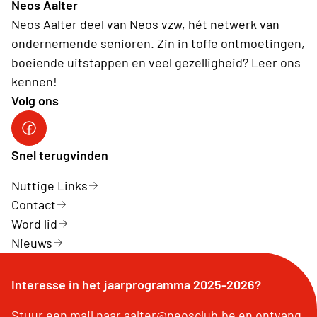
Neos Aalter
Neos Aalter deel van Neos vzw, hét netwerk van
ondernemende senioren. Zin in toffe ontmoetingen,
boeiende uitstappen en veel gezelligheid? Leer ons
kennen!
Volg ons
Link naar Neos Aalter Facebook
Snel terugvinden
Nuttige Links
Contact
Word lid
Nieuws
Interesse in het jaarprogramma 2025-2026?
Stuur een mail naar aalter@neosclub.be en ontvang