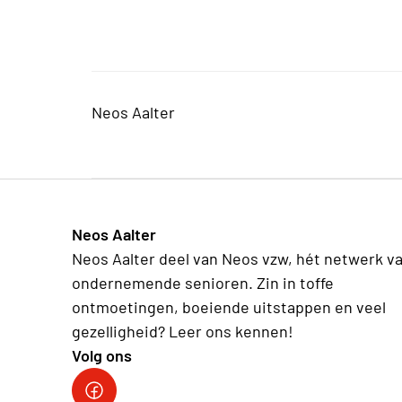
Neos Aalter
Neos Aalter
Neos Aalter deel van Neos vzw, hét netwerk v
ondernemende senioren. Zin in toffe
ontmoetingen, boeiende uitstappen en veel
gezelligheid? Leer ons kennen!
Volg ons
Link naar Neos Aalter Facebook