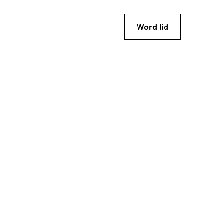
Word lid