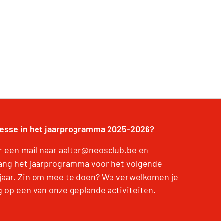
resse in het jaarprogramma 2025-2026?
r een mail naar aalter@neosclub.be en
ang het jaarprogramma voor het volgende
jaar. Zin om mee te doen? We verwelkomen je
g op een van onze geplande activiteiten.