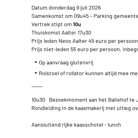
Datum donderdag 9 juli 2026
Samenkomst om 09u45 – Parking gemeentehu
Vertrek stipt om
10u
Thuiskomst Aalter 17u30
Prijs leden Neos Aalter 45 euro per persoo
Prijs niet-leden 55 euro per persoon, inbe
Op aanvraag glutenvrij
Rolstoel of rollator kunnen altijd mee me
------
10u30 Bezoekmoment aan het Baliehof te 
Rondleiding in de kaasmakerij met uitleg ov
Aansluitend rijke kaasschotel - lunch