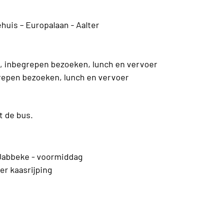
is – Europalaan - Aalter
n, inbegrepen bezoeken, lunch en vervoer
grepen bezoeken, lunch en vervoer
t de bus.
Jabbeke - voormiddag
er kaasrijping