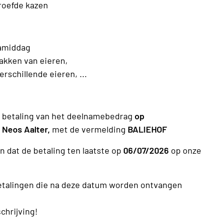
roefde kazen
namiddag
pakken van eieren,
erschillende eieren, ...
 betaling van het deelnamebedrag
op
n
Neos Aalter,
met de vermelding
BALIEHOF
n dat de betaling ten laatste op
06/07/2026
op onze
etalingen die na deze datum worden ontvangen
schrijving!