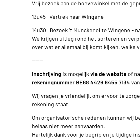
Vrij bezoek aan de hoevewinkel met de gep
13u45 Vertrek naar Wingene
14u30 Bezoek ’t Munckenei te Wingene - 
We krijgen uitleg rond het sorteren en ver
over wat er allemaal bij komt kijken, welke v
------
Inschrijving
is mogelijk
via de website
of na
rekeningnummer BE68 4426 6455
7134
va
Wij vragen je vriendelijk om ervoor te zorge
rekening staat.
Om organisatorische redenen kunnen wij b
helaas niet meer aanvaarden.
Hartelijk dank voor je begrip en je tijdige in