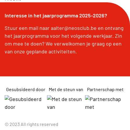
Interesse in het jaarprogramma 2025-2026?
Stuur een mail naar aalter@neosclub.be en ontvang
het jaarprogramma voor het volgende werkjaar. Zin
om mee te doen? We verwelkomen je graag op een
van onze geplande activiteiten.
Gesubsideerd door
Met de steun van
Partnerschap met
© 2023 All rights reserved