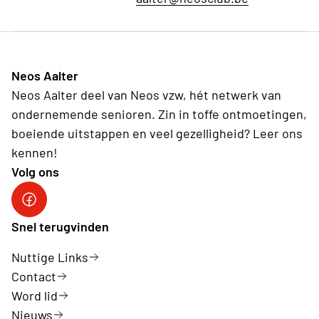
Neos Aalter
Neos Aalter deel van Neos vzw, hét netwerk van
ondernemende senioren. Zin in toffe ontmoetingen,
boeiende uitstappen en veel gezelligheid? Leer ons
kennen!
Volg ons
Link naar Neos Aalter Facebook
Snel terugvinden
Nuttige Links
Contact
Word lid
Nieuws