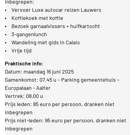
Inbegrepen:
• Vervoer Luxe autocar reizen Lauwers
• Koffiekoek met koffie
• Bezoek garnaalvissers + huifkartocht
• 3-gangenlunch
• Wandeling met gids in Calais
• Vrije tijd
Praktische info:
Datum: maandag 16 juni 2025
Samenkomst: 07.45 u – Parking gemeentehuis –
Europalaan - Aalter
Vertrek: 08.00 u
Prijs leden: 85 euro per persoon, dranken niet
inbegrepen
Prijs niet-leden: 95 euro per persoon, dranken niet
inbegrepen